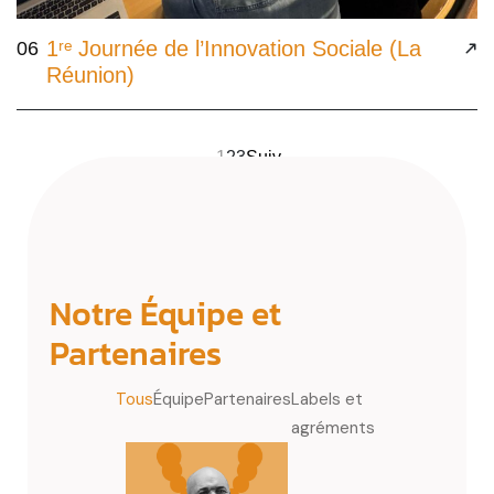
1ʳᵉ Journée de l’Innovation Sociale (La
06
Réunion)
1
2
3
next
Notre Équipe et
Partenaires
Tous
Équipe
Partenaires
Labels et
agréments