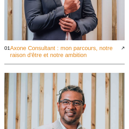
Axone Consultant : mon parcours, notre
01
raison d’être et notre ambition