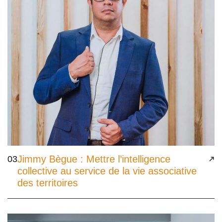
Jimmy Bègue : Mettre l’intelligence
03
collective au service de la vie associative
des territoires