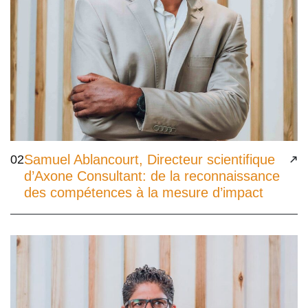
Samuel Ablancourt, Directeur scientifique
02
d’Axone Consultant: de la reconnaissance
des compétences à la mesure d’impact