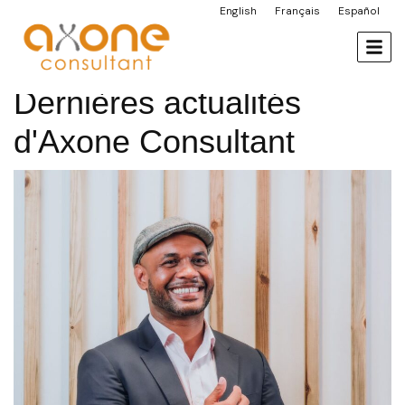
contenu
English
Français
Español
Panneau de gestion des cookies
principal
Dernières actualités
d'Axone Consultant