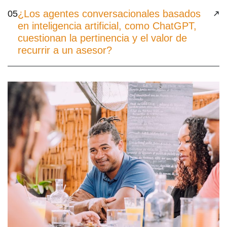
¿Los agentes conversacionales basados
05
en inteligencia artificial, como ChatGPT,
cuestionan la pertinencia y el valor de
recurrir a un asesor?