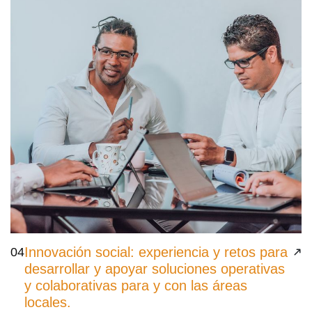
Innovación social: experiencia y retos para
04
desarrollar y apoyar soluciones operativas
y colaborativas para y con las áreas
locales.