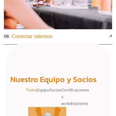
Conectar talentos
06
1
2
next
Nuestro Equipo y Socios
Todos
Equipo
Socios
Certificaciones
y
acreditaciones