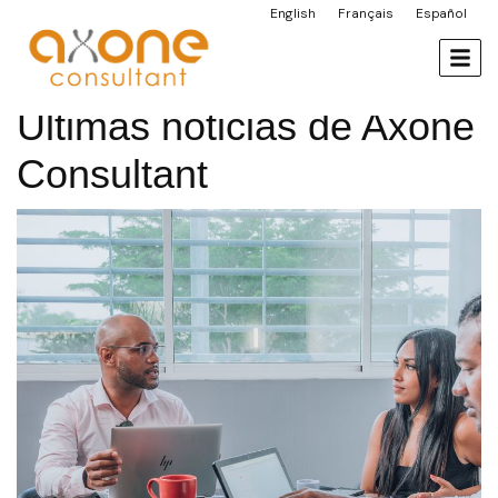
English
Français
Español
Panel de gestión de cookies
contenido
Últimas noticias de Axone
Consultant