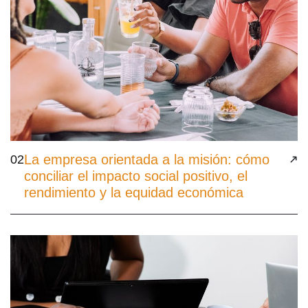
La empresa orientada a la misión: cómo
02
conciliar el impacto social positivo, el
rendimiento y la equidad económica