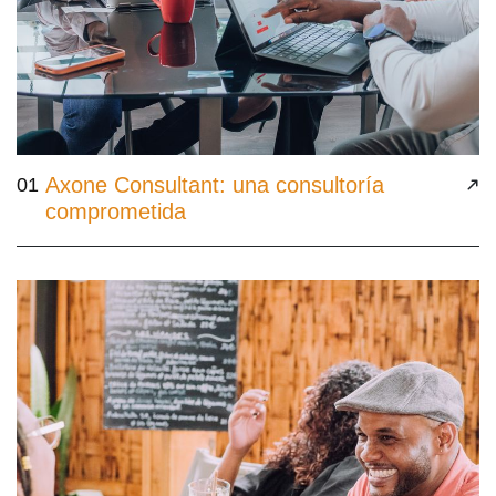
Axone Consultant: una consultoría
01
comprometida