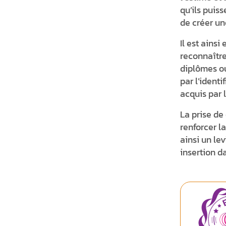
qu’ils puiss
de créer un
Il est ainsi
reconnaître
diplômes ou
par l’identi
acquis par 
La prise d
renforcer la
ainsi un le
insertion d