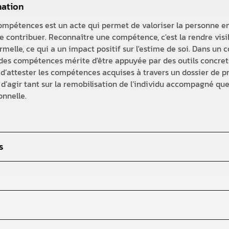
mation
mpétences est un acte qui permet de valoriser la personne en
de contribuer. Reconnaître une compétence, c'est la rendre visibl
melle, ce qui a un impact positif sur l'estime de soi. Dans un c
es compétences mérite d'être appuyée par des outils concrets
 d’attester les compétences acquises à travers un dossier de pr
d’agir tant sur la remobilisation de l’individu accompagné que d
onnelle.
s