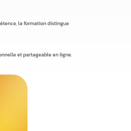
pétence, la formation distingue
onnelle et partageable en ligne.