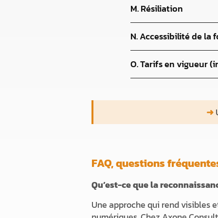
M. Résiliation
N. Accessibilité de la
O. Tarifs en vigueur (i
➜
FAQ, questions fréquente
Qu’est-ce que la reconnaissan
Une approche qui rend visibles et
numériques. Chez Axone Consulta