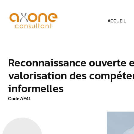
Panneau de gestion des cookies
ACCUEIL
Reconnaissance ouverte e
valorisation des compéte
informelles
Code AF41