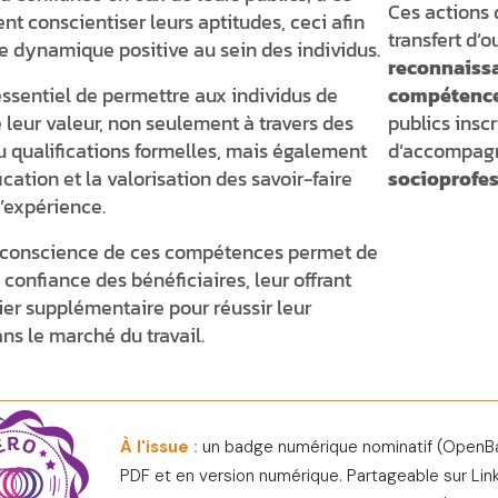
Ces actions 
ent conscientiser leurs aptitudes, ceci afin
transfert d’o
e dynamique positive au sein des individus.
reconnaiss
 essentiel de permettre aux individus de
compétence
 leur valeur, non seulement à travers des
publics insc
 qualifications formelles, mais également
d’accompagn
fication et la valorisation des savoir-faire
socioprofes
l’expérience.
e conscience de ces compétences permet de
 confiance des bénéficiaires, leur offrant
vier supplémentaire pour réussir leur
ans le marché du travail.
À l'issue :
un badge numérique nominatif (OpenB
PDF et en version numérique. Partageable sur Link