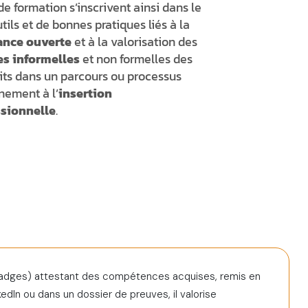
de formation s’inscrivent ainsi dans le
utils et de bonnes pratiques liés à la
ance ouverte
et à la valorisation des
s informelles
et non formelles des
rits dans un parcours ou processus
ement à l’
insertion
sionnelle
.
adges) attestant des compétences acquises, remis en
edIn ou dans un dossier de preuves, il valorise