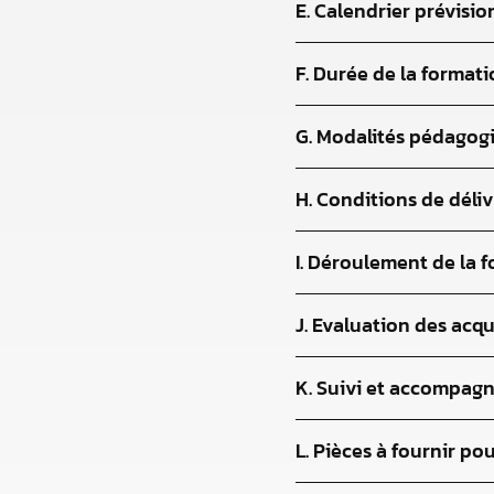
E. Calendrier prévisio
F. Durée de la format
G. Modalités pédagog
H. Conditions de déli
I. Déroulement de la
J. Evaluation des acqu
K. Suivi et accompag
L. Pièces à fournir pou