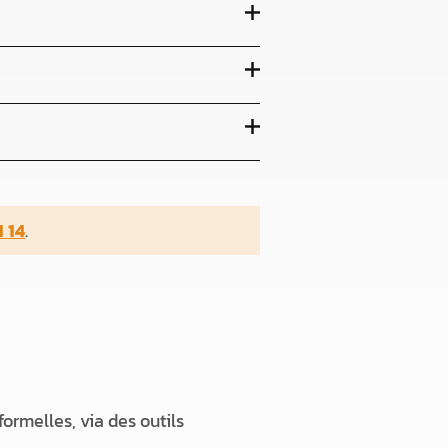
 14
.
ormelles, via des outils