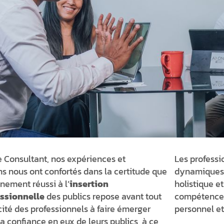
 Consultant, nos expériences et
Les professi
ns nous ont confortés dans la certitude que
dynamiques,
ement réussi à l’
insertion
holistique e
ssionnelle
des publics repose avant tout
compétences
cité des professionnels à faire émerger
personnel et
la confiance en eux de leurs publics, à ce