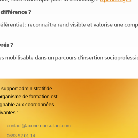
 différence ?
éférentiel ; reconnaître rend visible et valorise une com
vrés ?
es mobilisable dans un parcours d’insertion socioprofessi
 support administratif de
organisme de formation est
ignable aux coordonnées
ivantes :
contact@axone-consultant.com
0693 92 01 14