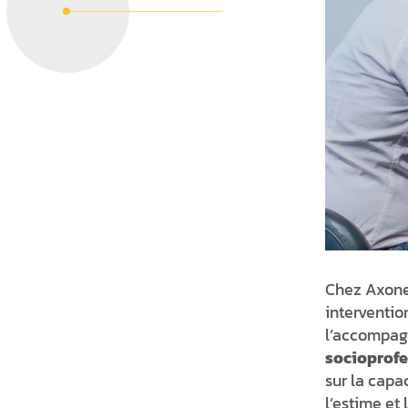
Chez Axone
interventio
l’accompagn
socioprofe
sur la capa
l’estime et 