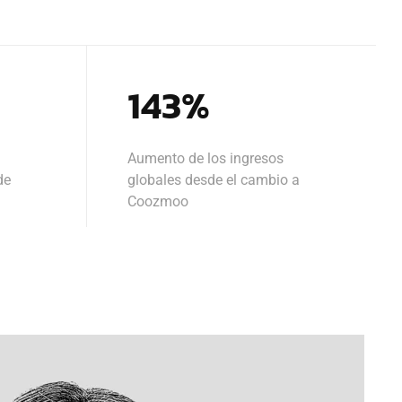
143%
Aumento de los ingresos
de
globales desde el cambio a
Coozmoo