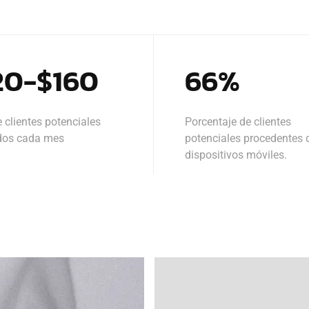
20-$160
66%
e clientes potenciales
Porcentaje de clientes
dos cada mes
potenciales procedentes 
dispositivos móviles.