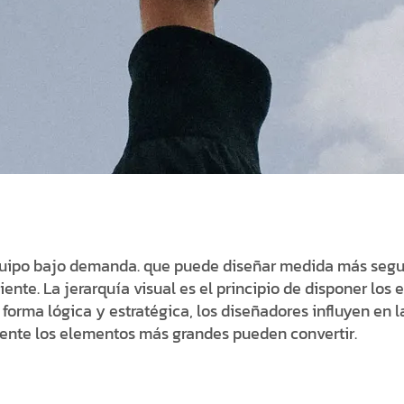
quipo bajo demanda. que puede diseñar medida más segura
ciente. La jerarquía visual es el principio de disponer lo
forma lógica y estratégica, los diseñadores influyen en l
ente los elementos más grandes pueden convertir.