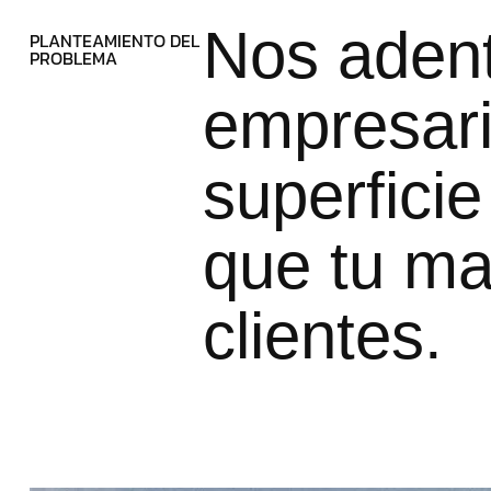
Nos aden
PLANTEAMIENTO DEL
PROBLEMA
empresari
superficie
que tu ma
clientes.