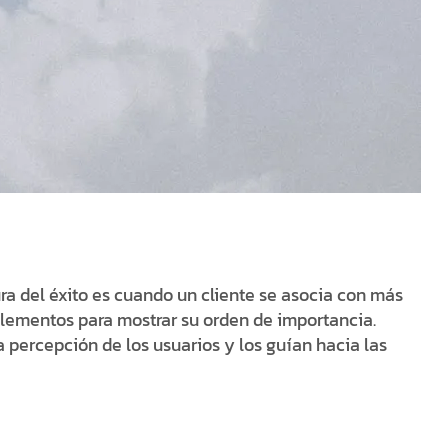
 del éxito es cuando un cliente se asocia con más
s elementos para mostrar su orden de importancia.
a percepción de los usuarios y los guían hacia las