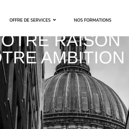
LTANT : MON
OFFRE DE SERVICES
NOS FORMATIONS
OTRE RAISON
OTRE AMBITION